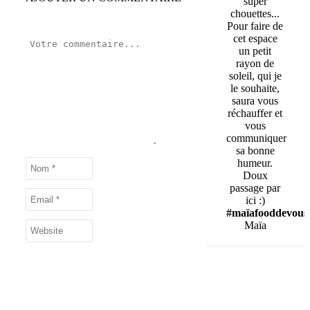
super
chouettes...
Pour faire de
cet espace
un petit
rayon de
soleil, qui je
le souhaite,
saura vous
réchauffer et
vous
communiquer
sa bonne
humeur.
Doux
passage par
ici :)
#maïafooddevous
Maïa