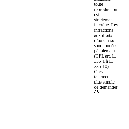
toute
reproduction
est
strictement
interdite. Les
infractions
aux droits
d’auteur sont
sanctionnées
pénalement
(CPI, art. L.
335-1 à L.
335-10)
C’est
tellement
plus simple
de demander
🙂