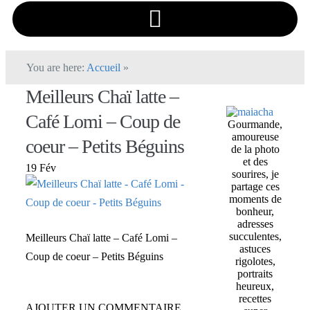
You are here:
Accueil
»
Meilleurs Chaï latte –
Café Lomi – Coup de
Gourmande,
amoureuse
coeur – Petits Béguins
de la photo
et des
19 Fév
sourires, je
partage ces
moments de
bonheur,
adresses
succulentes,
Meilleurs Chaï latte – Café Lomi –
astuces
Coup de coeur – Petits Béguins
rigolotes,
portraits
heureux,
recettes
AJOUTER UN COMMENTAIRE