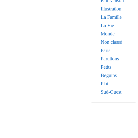
Fait Maison
Illustration
La Famille
La Vie
Monde
Non classé
Paris
Parutions
Petits
Beguins
Plat
Sud-Ouest
Your email
VOTRE ADRESSE