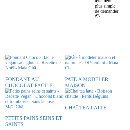
tellement
plus simple
de demander
🙂
FONDANT AU
PATE A MODELER
CHOCOLAT FACILE
MAISON
CHAÏ TEA LATTE
PETITS PAINS SEINS ET
SAINTS