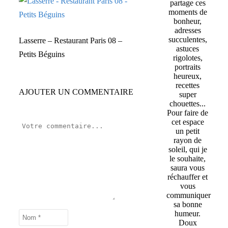
partage ces
moments de
bonheur,
adresses
succulentes,
Lasserre – Restaurant Paris 08 –
astuces
Petits Béguins
rigolotes,
portraits
heureux,
recettes
AJOUTER UN COMMENTAIRE
super
chouettes...
Pour faire de
cet espace
un petit
rayon de
soleil, qui je
le souhaite,
saura vous
réchauffer et
vous
communiquer
sa bonne
humeur.
Doux