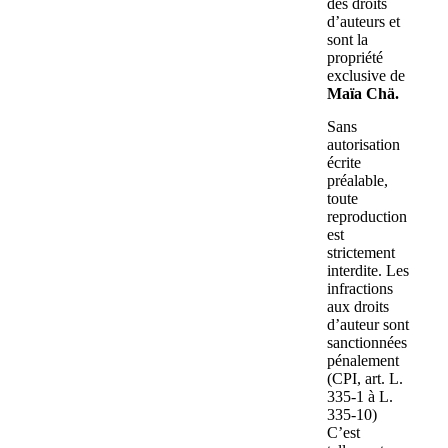
des droits
d’auteurs et
sont la
propriété
exclusive de
Maïa Chä.
Sans
autorisation
écrite
préalable,
toute
reproduction
est
strictement
interdite. Les
infractions
aux droits
d’auteur sont
sanctionnées
pénalement
(CPI, art. L.
335-1 à L.
335-10)
C’est