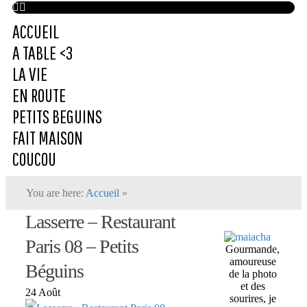
ACCUEIL
A TABLE <3
LA VIE
EN ROUTE
PETITS BEGUINS
FAIT MAISON
COUCOU
You are here:
Accueil
»
Lasserre – Restaurant
Paris 08 – Petits
Gourmande,
amoureuse
Béguins
de la photo
et des
24 Août
sourires, je