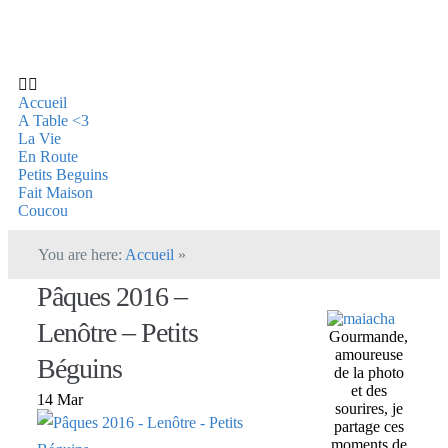
Accueil
A Table <3
La Vie
En Route
Petits Beguins
Fait Maison
Coucou
You are here:
Accueil
»
Pâques 2016 –
Lenôtre – Petits
Gourmande,
amoureuse
Béguins
de la photo
et des
14 Mar
sourires, je
partage ces
moments de