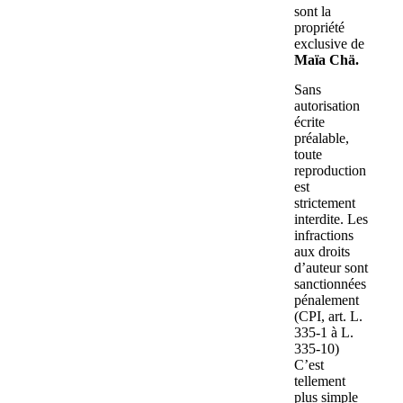
sont la
propriété
exclusive de
Maïa Chä.
Sans
autorisation
écrite
préalable,
toute
reproduction
est
strictement
interdite. Les
infractions
aux droits
d’auteur sont
sanctionnées
pénalement
(CPI, art. L.
335-1 à L.
335-10)
C’est
tellement
plus simple