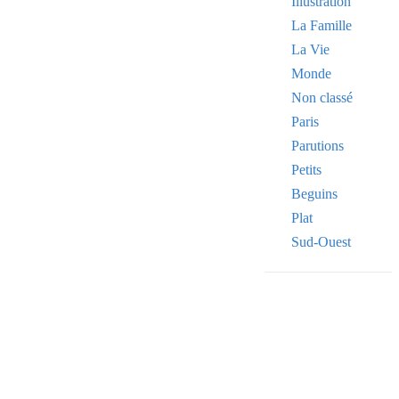
Illustration
La Famille
La Vie
Monde
Non classé
Paris
Parutions
Petits
Beguins
Plat
Sud-Ouest
Your email
VOTRE ADRESSE
OK