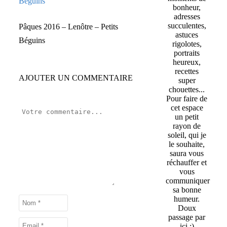
bonheur,
adresses
succulentes,
Pâques 2016 – Lenôtre – Petits
astuces
Béguins
rigolotes,
portraits
heureux,
recettes
AJOUTER UN COMMENTAIRE
super
chouettes...
Pour faire de
cet espace
un petit
rayon de
soleil, qui je
le souhaite,
saura vous
réchauffer et
vous
communiquer
sa bonne
humeur.
Doux
passage par
ici :)