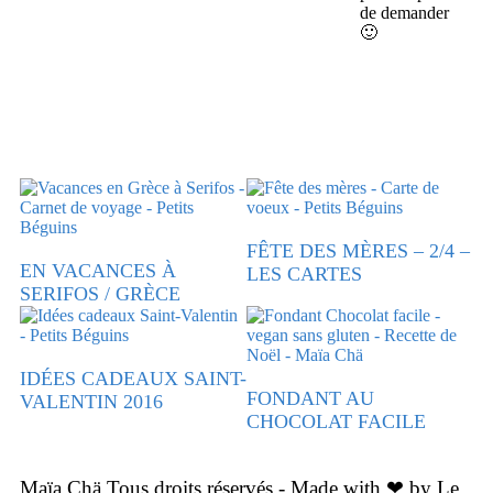
de demander
🙂
FÊTE DES MÈRES – 2/4 –
EN VACANCES À
LES CARTES
SERIFOS / GRÈCE
IDÉES CADEAUX SAINT-
FONDANT AU
VALENTIN 2016
CHOCOLAT FACILE
Maïa Chä Tous droits réservés - Made with ❤ by Le