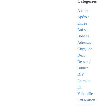
Catégories
A table
Apéro /
Entrée
Boisson
Bonnes
Adresses
Cityguide
Déco
Dessert /
Brunch
DIY
En route
En
Vadrouille
Fait Maison