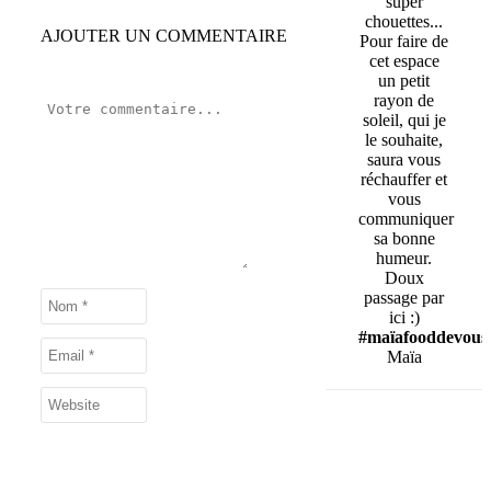
super
chouettes...
AJOUTER UN COMMENTAIRE
Pour faire de
cet espace
un petit
rayon de
soleil, qui je
le souhaite,
saura vous
réchauffer et
vous
communiquer
sa bonne
humeur.
Doux
passage par
ici :)
#maïafooddevous
Maïa