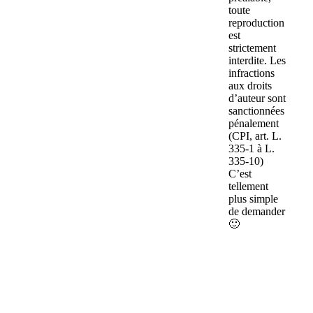
toute
reproduction
est
strictement
interdite. Les
infractions
aux droits
d’auteur sont
sanctionnées
pénalement
(CPI, art. L.
335-1 à L.
335-10)
C’est
tellement
plus simple
de demander
🙂