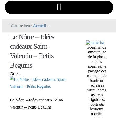
You are here:
Accueil
»
Le Nôtre – Idées
cadeaux Saint-
Gourmande,
amoureuse
Valentin – Petits
de la photo
et des
Béguins
sourires, je
partage ces
26 Jan
moments de
bonheur,
adresses
succulentes,
astuces
rigolotes,
Le Nôtre – Idées cadeaux Saint-
portraits
Valentin – Petits Béguins
heureux,
recettes