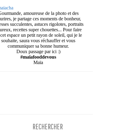
Gourmande, amoureuse de la photo et des
urires, je partage ces moments de bonheur,
esses succulentes, astuces rigolotes, portraits
ureux, recettes super chouettes... Pour faire
cet espace un petit rayon de soleil, qui je le
souhaite, saura vous réchauffer et vous
communiquer sa bonne humeur.
Doux passage par ici :)
#maïafooddevous
Maïa