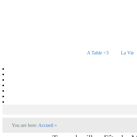
A Table <3
La Vie
You are here:
Accueil
»