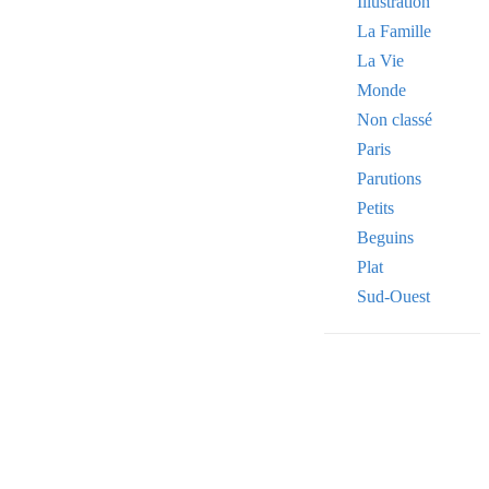
Illustration
La Famille
La Vie
Monde
Non classé
Paris
Parutions
Petits
Beguins
Plat
Sud-Ouest
Your email
VOTRE ADRESSE
OK