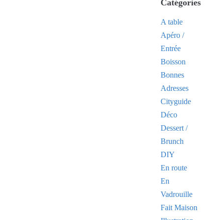
Catégories
A table
Apéro /
Entrée
Boisson
Bonnes
Adresses
Cityguide
Déco
Dessert /
Brunch
DIY
En route
En
Vadrouille
Fait Maison