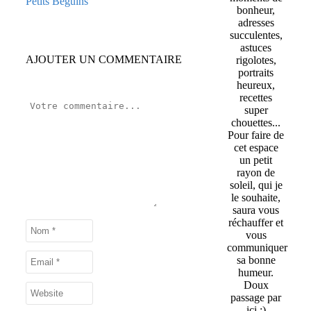
bonheur,
adresses
succulentes,
astuces
AJOUTER UN COMMENTAIRE
rigolotes,
portraits
heureux,
recettes
super
chouettes...
Pour faire de
cet espace
un petit
rayon de
soleil, qui je
le souhaite,
saura vous
réchauffer et
vous
communiquer
sa bonne
humeur.
Doux
passage par
ici :)