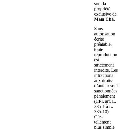
sont la
propriété
exclusive de
Maïa Chä.
Sans
autorisation
écrite
préalable,
toute
reproduction
est
strictement
interdite. Les
infractions
aux droits
d’auteur sont
sanctionnées
pénalement
(CPI, art. L.
335-1 à L.
335-10)
C’est
tellement
plus simple