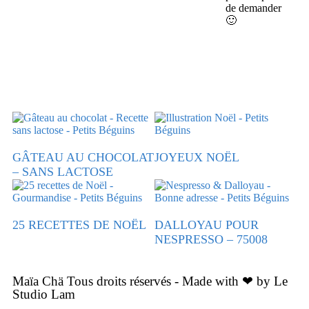
de demander
🙂
GÂTEAU AU CHOCOLAT
JOYEUX NOËL
– SANS LACTOSE
25 RECETTES DE NOËL
DALLOYAU POUR
NESPRESSO – 75008
Maïa Chä Tous droits réservés - Made with ❤ by Le
Studio Lam