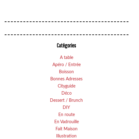
Catégories
A table
Apéro / Entrée
Boisson
Bonnes Adresses
Cityguide
Déco
Dessert / Brunch
DIY
En route
En Vadrouille
Fait Maison
Illustration