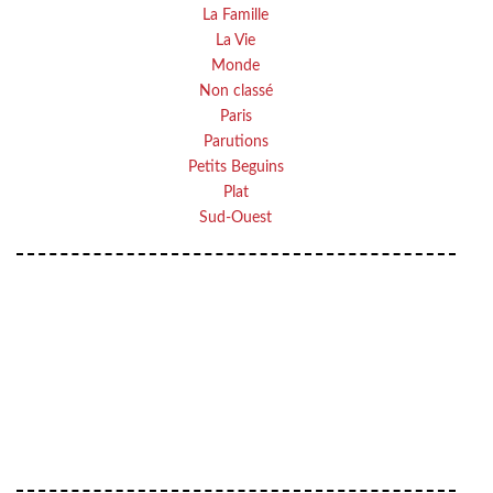
La Famille
La Vie
Monde
Non classé
Paris
Parutions
Petits Beguins
Plat
Sud-Ouest
Your email
VOTRE ADRESSE EMAIL
OK