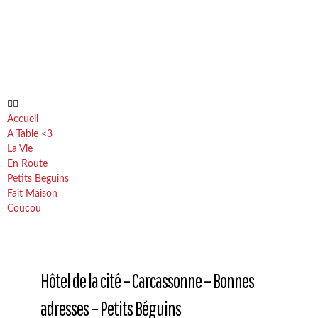
Accueil
A Table <3
La Vie
En Route
Petits Beguins
Fait Maison
Coucou
Hôtel de la cité – Carcassonne – Bonnes
adresses – Petits Béguins