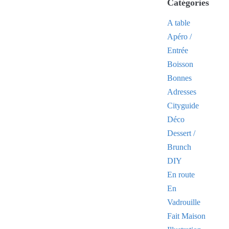
Catégories
A table
Apéro /
Entrée
Boisson
Bonnes
Adresses
Cityguide
Déco
Dessert /
Brunch
DIY
En route
En
Vadrouille
Fait Maison