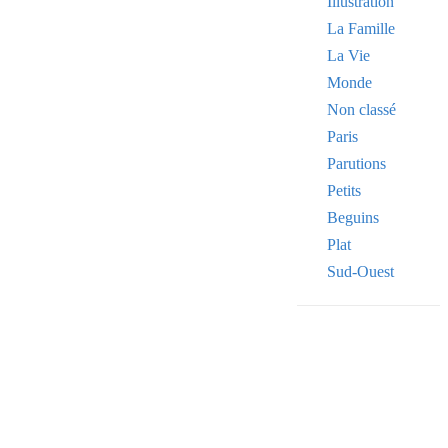
Illustration
La Famille
La Vie
Monde
Non classé
Paris
Parutions
Petits
Beguins
Plat
Sud-Ouest
Your email
VOTRE ADRESSE
OK