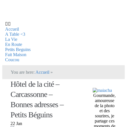
Accueil
A Table <3
La Vie
En Route
Petits Beguins
Fait Maison
Coucou
You are here:
Accueil
»
Hôtel de la cité –
Carcassonne –
Gourmande,
amoureuse
Bonnes adresses –
de la photo
et des
Petits Béguins
sourires, je
partage ces
22 Jan
moments de