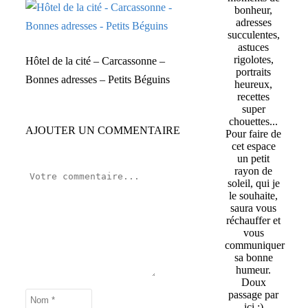
bonheur,
adresses
succulentes,
astuces
rigolotes,
Hôtel de la cité – Carcassonne –
portraits
Bonnes adresses – Petits Béguins
heureux,
recettes
super
chouettes...
AJOUTER UN COMMENTAIRE
Pour faire de
cet espace
un petit
rayon de
soleil, qui je
le souhaite,
saura vous
réchauffer et
vous
communiquer
sa bonne
humeur.
Doux
passage par
ici :)