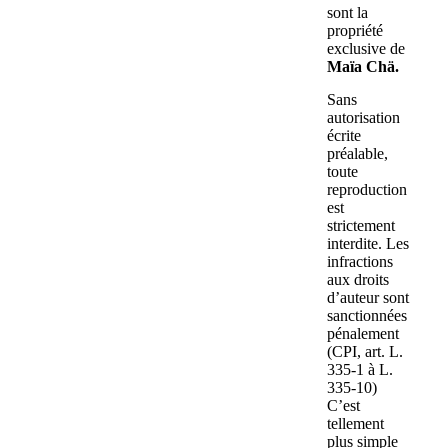
sont la
propriété
exclusive de
Maïa Chä.
Sans
autorisation
écrite
préalable,
toute
reproduction
est
strictement
interdite. Les
infractions
aux droits
d’auteur sont
sanctionnées
pénalement
(CPI, art. L.
335-1 à L.
335-10)
C’est
tellement
plus simple