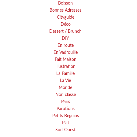
Boisson
Bonnes Adresses
Cityguide
Déco
Dessert / Brunch
DIY
En route
En Vadrouille
Fait Maison
Illustration
La Famille
La Vie
Monde
Non classé
Paris
Parutions
Petits Beguins
Plat
Sud-Ouest