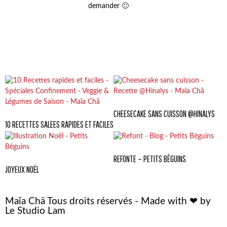
demander 🙂
CHEESECAKE SANS CUISSON @HINALYS
10 RECETTES SALEES RAPIDES ET FACILES
REFONTE – PETITS BÉGUINS
JOYEUX NOËL
Maïa Chä Tous droits réservés - Made with ❤ by
Le Studio Lam