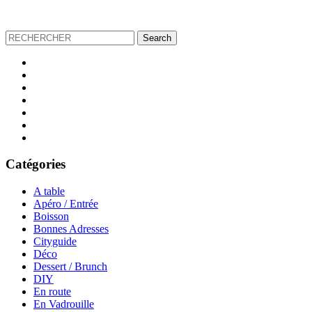
Catégories
A table
Apéro / Entrée
Boisson
Bonnes Adresses
Cityguide
Déco
Dessert / Brunch
DIY
En route
En Vadrouille