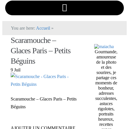
You are here:
Accueil
»
Scaramouche –
Glaces Paris – Petits
Gourmande,
amoureuse
Béguins
de la photo
et des
9 Juil
sourires, je
partage ces
moments de
bonheur,
adresses
succulentes,
Scaramouche – Glaces Paris – Petits
astuces
Béguins
rigolotes,
portraits
heureux,
recettes
AJOUTER UN COMMENTAIRE