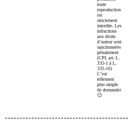
toute
reproduction
est
strictement
interdite. Les
infractions
aux droits
d’auteur sont
sanctionnées
pénalement
(CPI, art. L.
335-1 à L.
335-10)
C’est
tellement
plus simple
de demander
🙂