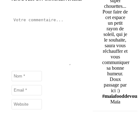
super
chouettes...
Pour faire de
cet espace
un petit
rayon de
soleil, qui je
le souhaite,
saura vous
réchauffer et
vous
communiquer
sa bonne
humeur.
Doux
passage par
ici :)
#maïafooddevous
Maïa