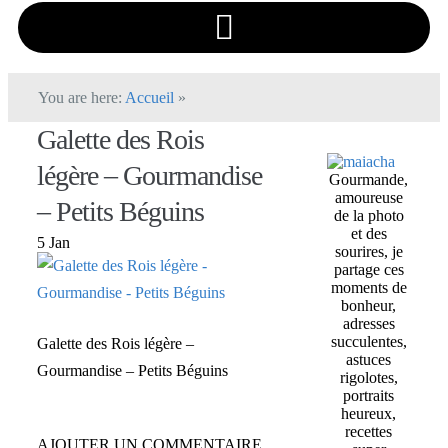
You are here:
Accueil
»
Galette des Rois
légère – Gourmandise
Gourmande,
amoureuse
– Petits Béguins
de la photo
et des
5 Jan
sourires, je
partage ces
moments de
bonheur,
adresses
succulentes,
Galette des Rois légère –
astuces
Gourmandise – Petits Béguins
rigolotes,
portraits
heureux,
recettes
AJOUTER UN COMMENTAIRE