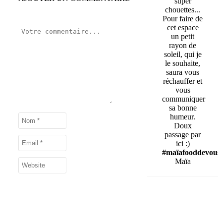
super
chouettes...
Pour faire de
cet espace
un petit
rayon de
soleil, qui je
le souhaite,
saura vous
réchauffer et
vous
communiquer
sa bonne
humeur.
Doux
passage par
ici :)
#maïafooddevous
Maïa