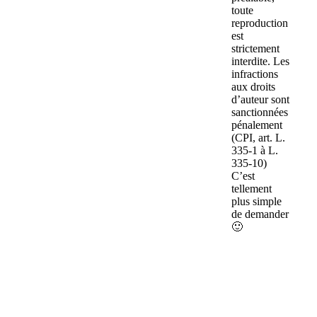
toute
reproduction
est
strictement
interdite. Les
infractions
aux droits
d’auteur sont
sanctionnées
pénalement
(CPI, art. L.
335-1 à L.
335-10)
C’est
tellement
plus simple
de demander
🙂