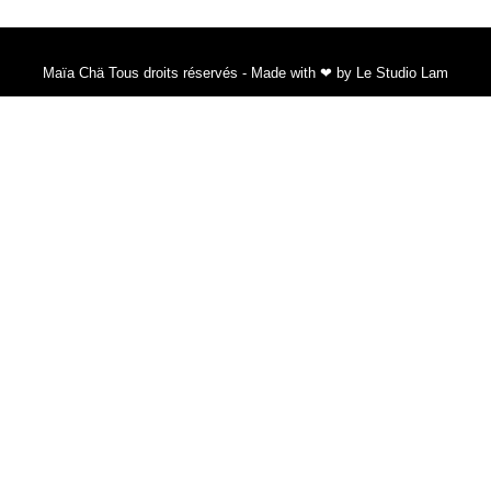
Maïa Chä Tous droits réservés - Made with ❤ by Le Studio Lam