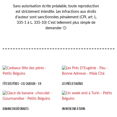
Sans autorisation écrite préalable, toute reproduction
est strictement interdite. Les infractions aux droits
d’auteur sont sanctionnées pénalement (CPI, art. L.
335-1 à L. 335-10) C’est tellement plus simple de
demander 🙂
FÊTE DES PÈRES – LES CADEAUX – 1/4
LES PRÉS D’EUGÉNIE
BANANE EN BÂTONNETS
UN WEEK END À TURIN