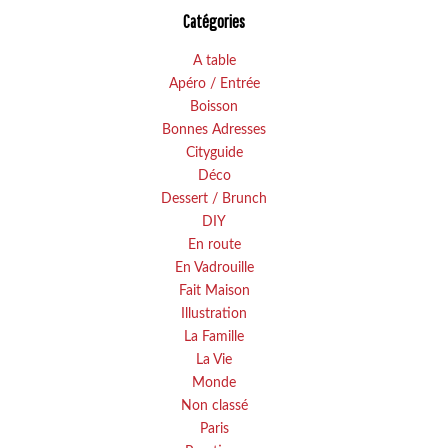
Catégories
A table
Apéro / Entrée
Boisson
Bonnes Adresses
Cityguide
Déco
Dessert / Brunch
DIY
En route
En Vadrouille
Fait Maison
Illustration
La Famille
La Vie
Monde
Non classé
Paris