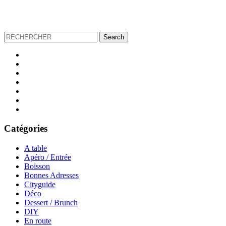
Catégories
A table
Apéro / Entrée
Boisson
Bonnes Adresses
Cityguide
Déco
Dessert / Brunch
DIY
En route