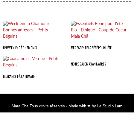
UN WEEK-END À CHAMONIX
MES ESSENTIELS BÉBÉ POUR L’ÉTÉ
NOTRE SALON AVANT/APRÈS
GUACAMOLE À LA TOMATE
Maïa Chä Tous droits réservés - Made with ❤ by Le Studio Lam