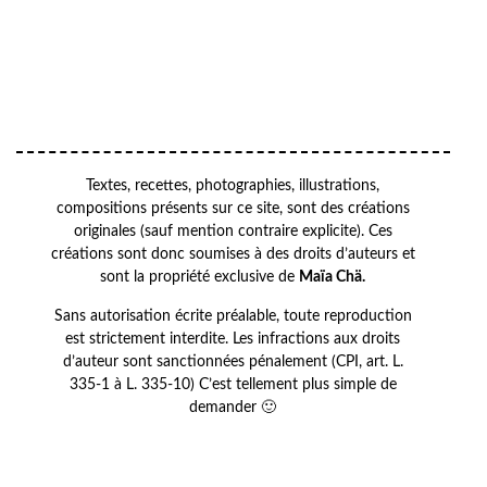
VOTRE ADRESSE EMAIL
Your
OK
email
Textes, recettes, photographies, illustrations,
compositions présents sur ce site, sont des créations
originales (sauf mention contraire explicite). Ces
créations sont donc soumises à des droits d’auteurs et
sont la propriété exclusive de
Maïa Chä.
Sans autorisation écrite préalable, toute reproduction
est strictement interdite. Les infractions aux droits
d’auteur sont sanctionnées pénalement (CPI, art. L.
335-1 à L. 335-10) C’est tellement plus simple de
demander 🙂