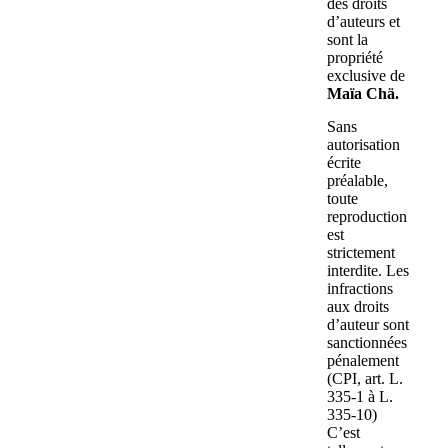
des droits
d’auteurs et
sont la
propriété
exclusive de
Maïa Chä.
Sans
autorisation
écrite
préalable,
toute
reproduction
est
strictement
interdite. Les
infractions
aux droits
d’auteur sont
sanctionnées
pénalement
(CPI, art. L.
335-1 à L.
335-10)
C’est