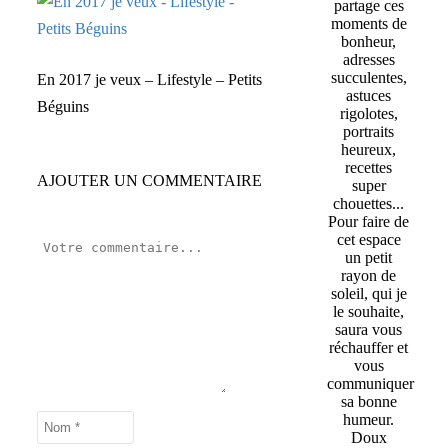
partage ces
moments de
bonheur,
adresses
succulentes,
En 2017 je veux – Lifestyle – Petits
astuces
Béguins
rigolotes,
portraits
heureux,
recettes
AJOUTER UN COMMENTAIRE
super
chouettes...
Pour faire de
cet espace
un petit
rayon de
soleil, qui je
le souhaite,
saura vous
réchauffer et
vous
communiquer
sa bonne
humeur.
Doux