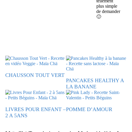
tellement
plus simple
de demander
🙂
CHAUSSON TOUT VERT
PANCAKES HEALTHY A
LA BANANE
LIVRES POUR ENFANT –
POMME D’AMOUR
2 A 5ANS