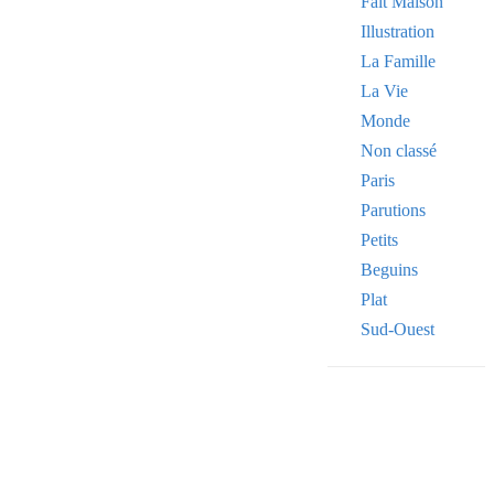
Fait Maison
Illustration
La Famille
La Vie
Monde
Non classé
Paris
Parutions
Petits
Beguins
Plat
Sud-Ouest
Your email
VOTRE ADRESSE