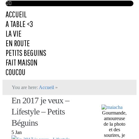
ACCUEIL
A TABLE <3
LA VIE
EN ROUTE
PETITS BEGUINS
FAIT MAISON
COUCOU
You are here:
Accueil
»
En 2017 je veux –
Lifestyle – Petits
Gourmande,
amoureuse
Béguins
de la photo
et des
5 Jan
sourires, je