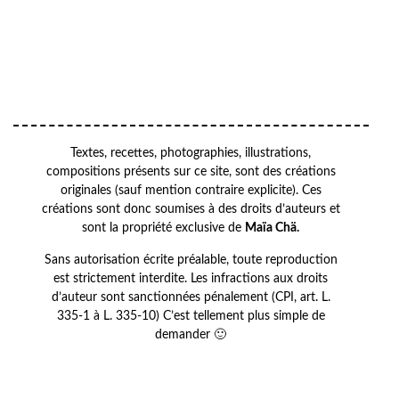
Your
VOTRE
email
ADRESSE EMAIL
OK
Textes, recettes, photographies, illustrations,
compositions présents sur ce site, sont des créations
originales (sauf mention contraire explicite). Ces
créations sont donc soumises à des droits d’auteurs et
sont la propriété exclusive de
Maïa Chä.
Sans autorisation écrite préalable, toute reproduction
est strictement interdite. Les infractions aux droits
d’auteur sont sanctionnées pénalement (CPI, art. L.
335-1 à L. 335-10) C’est tellement plus simple de
demander 🙂