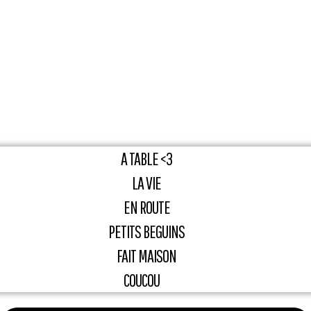
A TABLE <3
LA VIE
EN ROUTE
PETITS BEGUINS
FAIT MAISON
COUCOU