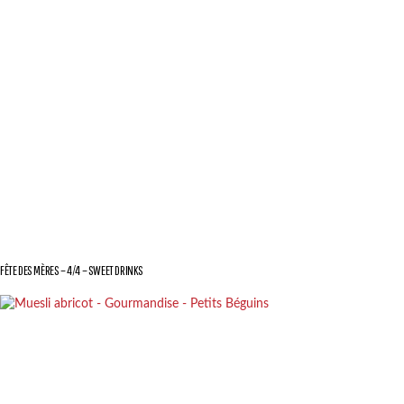
FÊTE DES MÈRES – 4/4 – SWEET DRINKS