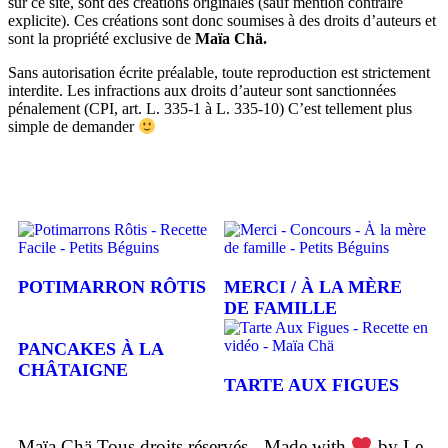
sur ce site, sont des créations originales (sauf mention contraire
explicite). Ces créations sont donc soumises à des droits d’auteurs et
sont la propriété exclusive de
Maïa Chä.
Sans autorisation écrite préalable, toute reproduction est strictement
interdite. Les infractions aux droits d’auteur sont sanctionnées
pénalement (CPI, art. L. 335-1 à L. 335-10) C’est tellement plus
simple de demander
POTIMARRON RÔTIS
MERCI / À LA MÈRE
DE FAMILLE
PANCAKES À LA
CHÂTAIGNE
TARTE AUX FIGUES
Maïa Chä Tous droits réservés - Made with
by Le