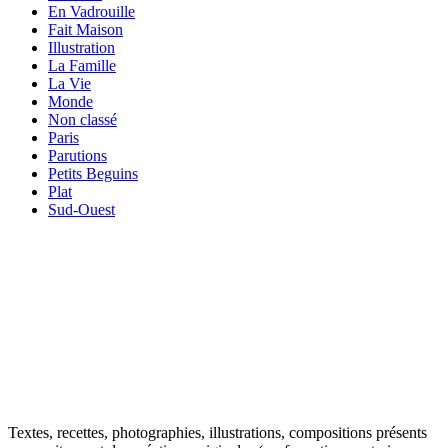
En Vadrouille
Fait Maison
Illustration
La Famille
La Vie
Monde
Non classé
Paris
Parutions
Petits Beguins
Plat
Sud-Ouest
Your email
VOTRE ADRESSE EMAIL
OK
Textes, recettes, photographies, illustrations, compositions présents