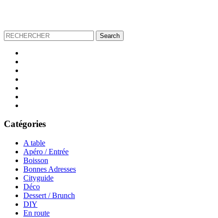
Catégories
A table
Apéro / Entrée
Boisson
Bonnes Adresses
Cityguide
Déco
Dessert / Brunch
DIY
En route