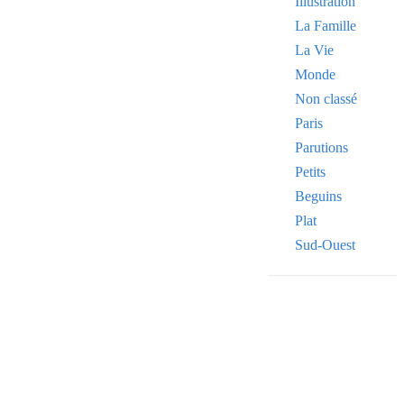
Illustration
La Famille
La Vie
Monde
Non classé
Paris
Parutions
Petits
Beguins
Plat
Sud-Ouest
Your email
VOTRE ADRESSE
OK