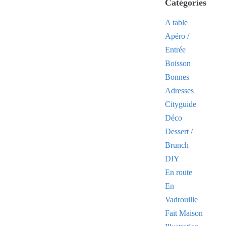
Catégories
A table
Apéro /
Entrée
Boisson
Bonnes
Adresses
Cityguide
Déco
Dessert /
Brunch
DIY
En route
En
Vadrouille
Fait Maison