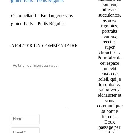
bonheur,
adresses
succulentes,
Chambelland – Boulangerie sans
astuces
gluten Paris – Petits Béguins
rigolotes,
portraits
heureux,
recettes
AJOUTER UN COMMENTAIRE
super
chouettes...
Pour faire de
cet espace
un petit
rayon de
soleil, qui je
le souhaite,
saura vous
réchauffer et
vous
communiquer
sa bonne
humeur.
Doux
passage par
ici :)