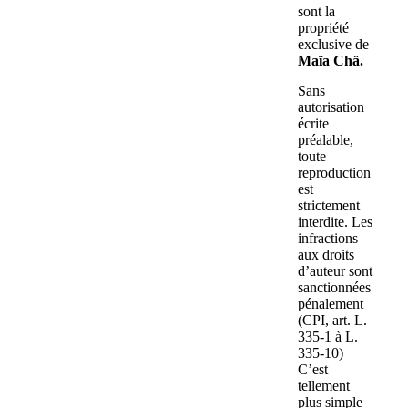
sont la
propriété
exclusive de
Maïa Chä.
Sans
autorisation
écrite
préalable,
toute
reproduction
est
strictement
interdite. Les
infractions
aux droits
d’auteur sont
sanctionnées
pénalement
(CPI, art. L.
335-1 à L.
335-10)
C’est
tellement
plus simple