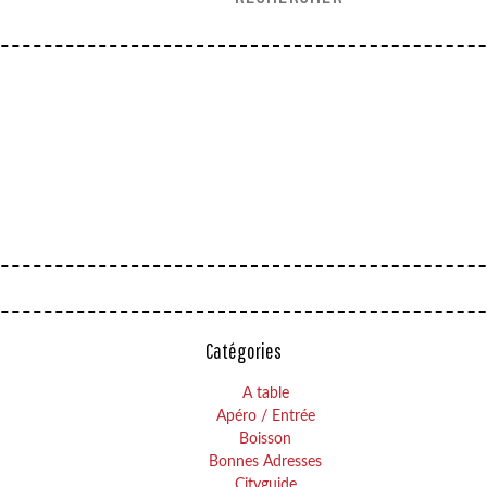
Catégories
A table
Apéro / Entrée
Boisson
Bonnes Adresses
Cityguide