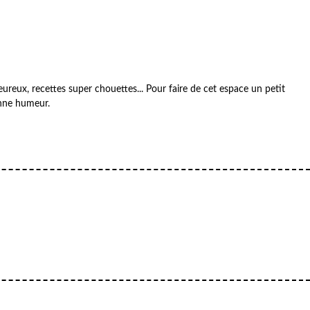
reux, recettes super chouettes... Pour faire de cet espace un petit
onne humeur.