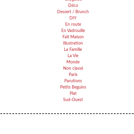
Déco
Dessert / Brunch
DIY
En route
En Vadrouille
Fait Maison
Illustration
La Famille
La Vie
Monde
Non classé
Paris
Parutions
Petits Beguins
Plat
Sud-Ouest