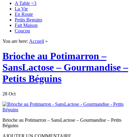
A Table <3
La Vie
En Route
Petits Beguins
Fait Maison
Coucou
You are here:
Accueil
»
Brioche au Potimarron –
SansLactose – Gourmandise –
Petits Béguins
28 Oct
Brioche au Potimarron – SansLactose – Gourmandise – Petits
Béguins
AJOUTER UN COMMENTAIRE