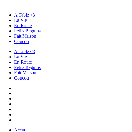
A Table <3
La Vie
En Route
Petits Beguins
Fait Maison
Coucou
A Table <3
La Vie
En Route
Petits Beguins
Fait Maison
Coucou
Accueil