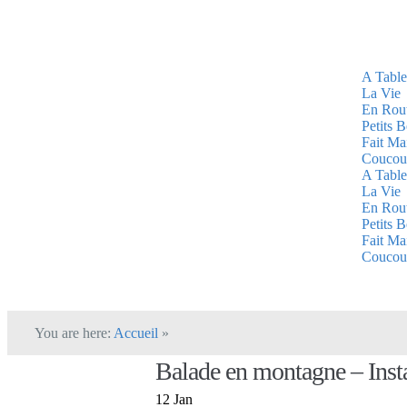
A Table
La Vie
En Rou
Petits 
Fait Ma
Coucou
A Table
La Vie
En Rou
Petits 
Fait Ma
Coucou
You are here:
Accueil
»
Balade en montagne – Insta
12 Jan