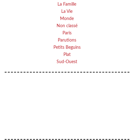
La Famille
La Vie
Monde
Non classé
Paris
Parutions
Petits Beguins
Plat
Sud-Ouest
Your email
VOTRE ADRESSE EMAIL
OK