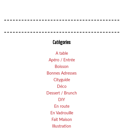
Catégories
A table
Apéro / Entrée
Boisson
Bonnes Adresses
Cityguide
Déco
Dessert / Brunch
DIY
En route
En Vadrouille
Fait Maison
Illustration