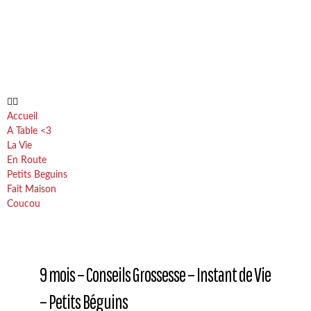
Accueil
A Table <3
La Vie
En Route
Petits Beguins
Fait Maison
Coucou
9 mois – Conseils Grossesse – Instant de Vie
– Petits Béguins