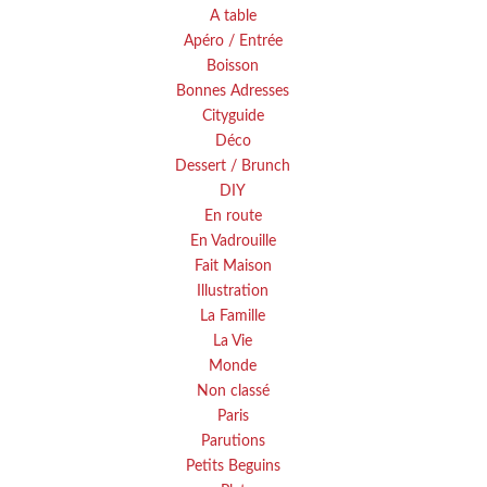
A table
Apéro / Entrée
Boisson
Bonnes Adresses
Cityguide
Déco
Dessert / Brunch
DIY
En route
En Vadrouille
Fait Maison
Illustration
La Famille
La Vie
Monde
Non classé
Paris
Parutions
Petits Beguins