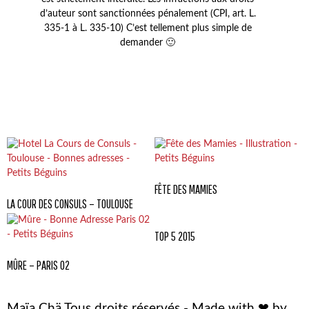
d’auteur sont sanctionnées pénalement (CPI, art. L.
335-1 à L. 335-10) C’est tellement plus simple de
demander 🙂
FÊTE DES MAMIES
LA COUR DES CONSULS – TOULOUSE
TOP 5 2015
MÛRE – PARIS 02
Maïa Chä Tous droits réservés - Made with ❤ by