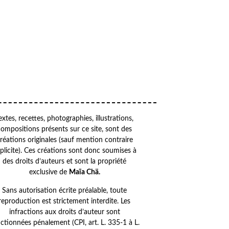
Your email
OK
VOTRE ADRESSE EMAIL
extes, recettes, photographies, illustrations,
compositions présents sur ce site, sont des
réations originales (sauf mention contraire
plicite). Ces créations sont donc soumises à
des droits d’auteurs et sont la propriété
exclusive de
Maïa Chä.
Sans autorisation écrite préalable, toute
reproduction est strictement interdite. Les
infractions aux droits d’auteur sont
ctionnées pénalement (CPI, art. L. 335-1 à L.