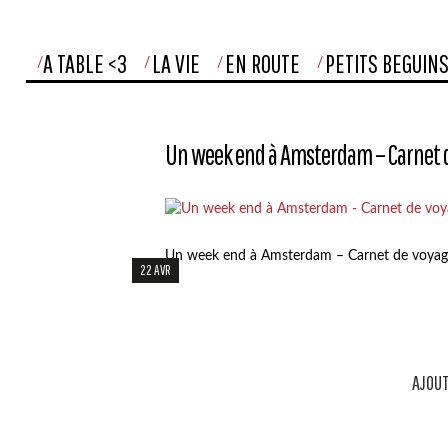
A TABLE <3
LA VIE
EN ROUTE
PETITS BEGUIN
Un week end à Amsterdam – Carnet 
Un week end à Amsterdam – Carnet de voyage
22 AVR
AJOUT