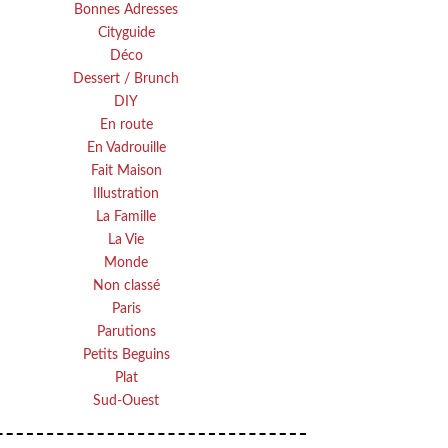
Bonnes Adresses
Cityguide
Déco
Dessert / Brunch
DIY
En route
En Vadrouille
Fait Maison
Illustration
La Famille
La Vie
Monde
Non classé
Paris
Parutions
Petits Beguins
Plat
Sud-Ouest