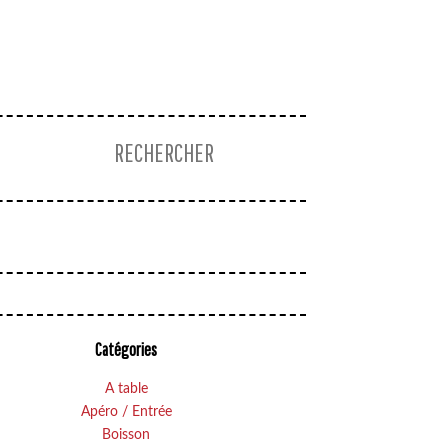
Catégories
A table
Apéro / Entrée
Boisson