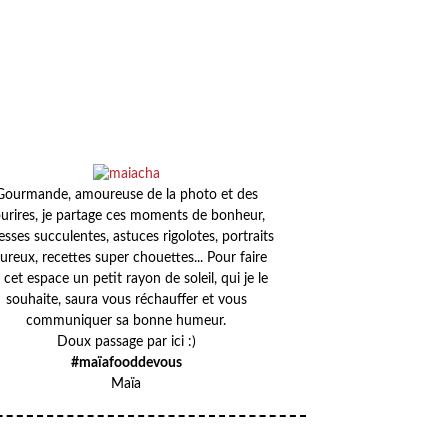
Gourmande, amoureuse de la photo et des
urires, je partage ces moments de bonheur,
esses succulentes, astuces rigolotes, portraits
ureux, recettes super chouettes... Pour faire
 cet espace un petit rayon de soleil, qui je le
souhaite, saura vous réchauffer et vous
communiquer sa bonne humeur.
Doux passage par ici :)
#maïafooddevous
Maïa