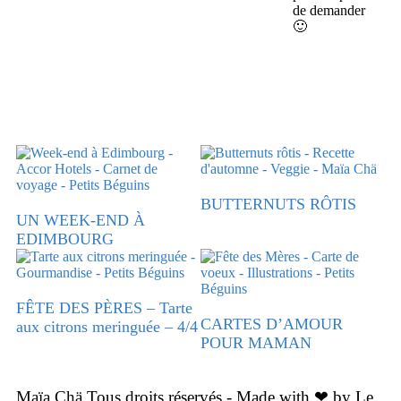
de demander
🙂
BUTTERNUTS RÔTIS
UN WEEK-END À
EDIMBOURG
FÊTE DES PÈRES – Tarte
CARTES D’AMOUR
aux citrons meringuée – 4/4
POUR MAMAN
Maïa Chä Tous droits réservés - Made with ❤ by Le