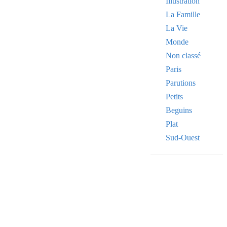
Illustration
La Famille
La Vie
Monde
Non classé
Paris
Parutions
Petits
Beguins
Plat
Sud-Ouest
Your email
VOTRE ADRESSE
OK