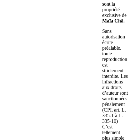
sont la
propriété
exclusive de
Maïa Chä.
Sans
autorisation
écrite
préalable,
toute
reproduction
est
strictement
interdite. Les
infractions
aux droits
d’auteur sont
sanctionnées
pénalement
(CPI, art. L.
335-1 à L.
335-10)
C’est
tellement
plus simple