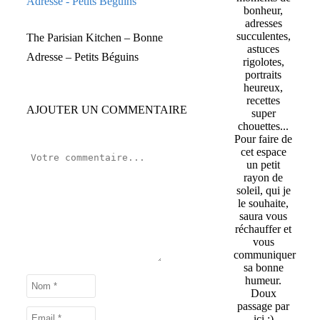
bonheur,
adresses
succulentes,
The Parisian Kitchen – Bonne
astuces
Adresse – Petits Béguins
rigolotes,
portraits
heureux,
recettes
AJOUTER UN COMMENTAIRE
super
chouettes...
Pour faire de
cet espace
un petit
rayon de
soleil, qui je
le souhaite,
saura vous
réchauffer et
vous
communiquer
sa bonne
humeur.
Doux
passage par
ici :)