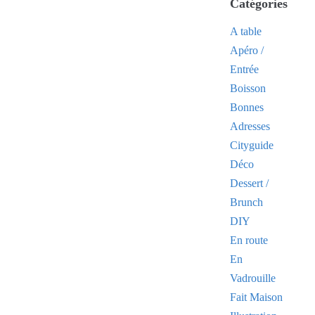
Catégories
A table
Apéro /
Entrée
Boisson
Bonnes
Adresses
Cityguide
Déco
Dessert /
Brunch
DIY
En route
En
Vadrouille
Fait Maison