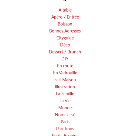
A table
Apéro / Entrée
Boisson
Bonnes Adresses
Cityguide
Déco
Dessert / Brunch
DIY
En route
En Vadrouille
Fait Maison
Illustration
La Famille
La Vie
Monde
Non classé
Paris
Parutions
Petits Beguins