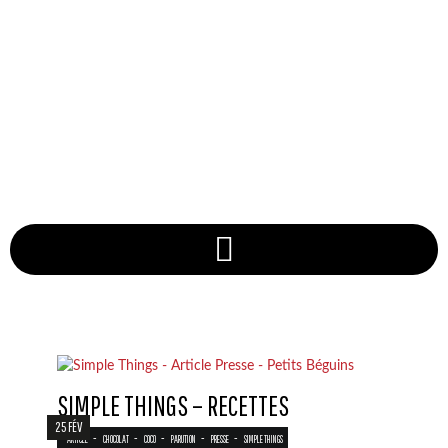
SIMPLE THINGS – RECETTES
25 FÉV
-
-
-
-
-
ARTICLE
CHOCOLAT
COCO
PARUTION
PRESSE
SIMPLE THINGS