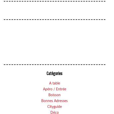
Catégories
A table
Apéro / Entrée
Boisson
Bonnes Adresses
Cityguide
Déco