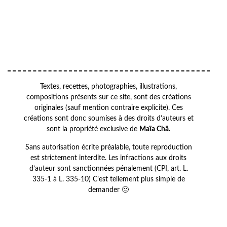
VOTRE ADRESSE EMAIL
Your
OK
email
Textes, recettes, photographies, illustrations,
compositions présents sur ce site, sont des créations
originales (sauf mention contraire explicite). Ces
créations sont donc soumises à des droits d’auteurs et
sont la propriété exclusive de
Maïa Chä.
Sans autorisation écrite préalable, toute reproduction
est strictement interdite. Les infractions aux droits
d’auteur sont sanctionnées pénalement (CPI, art. L.
335-1 à L. 335-10) C’est tellement plus simple de
demander 🙂