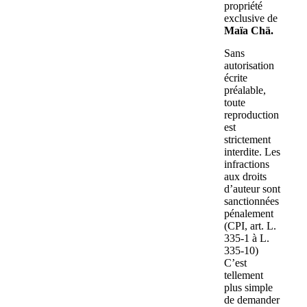
propriété
exclusive de
Maïa Chä.
Sans
autorisation
écrite
préalable,
toute
reproduction
est
strictement
interdite. Les
infractions
aux droits
d’auteur sont
sanctionnées
pénalement
(CPI, art. L.
335-1 à L.
335-10)
C’est
tellement
plus simple
de demander