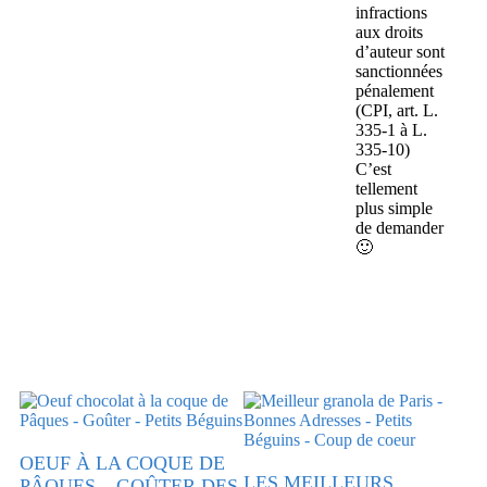
infractions
aux droits
d’auteur sont
sanctionnées
pénalement
(CPI, art. L.
335-1 à L.
335-10)
C’est
tellement
plus simple
de demander
🙂
OEUF À LA COQUE DE
LES MEILLEURS
PÂQUES – GOÛTER DES