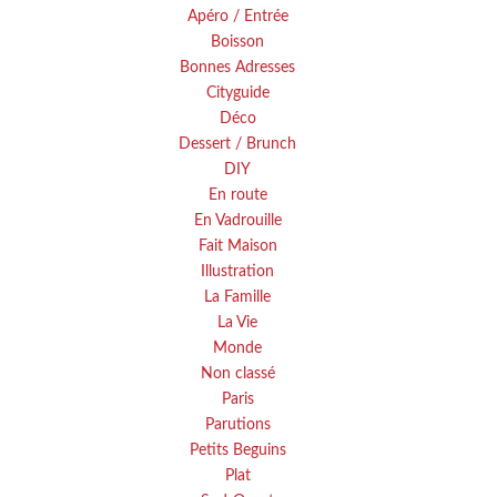
Apéro / Entrée
Boisson
Bonnes Adresses
Cityguide
Déco
Dessert / Brunch
DIY
En route
En Vadrouille
Fait Maison
Illustration
La Famille
La Vie
Monde
Non classé
Paris
Parutions
Petits Beguins
Plat