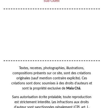
Sud-Ouest
Your
VOTRE
email
ADRESSE EMAIL
OK
Textes, recettes, photographies, illustrations,
compositions présents sur ce site, sont des créations
originales (sauf mention contraire explicite). Ces
créations sont donc soumises à des droits d’auteurs et
sont la propriété exclusive de
Maïa Chä.
Sans autorisation écrite préalable, toute reproduction
est strictement interdite. Les infractions aux droits
d’auteur sont sanctionnées pénalement (CPI, art. L.