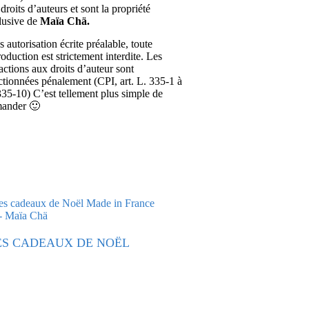
droits d’auteurs et sont la propriété
lusive de
Maïa Chä.
 autorisation écrite préalable, toute
roduction est strictement interdite. Les
ractions aux droits d’auteur sont
ctionnées pénalement (CPI, art. L. 335-1 à
335-10) C’est tellement plus simple de
ander 🙂
ES CADEAUX DE NOËL