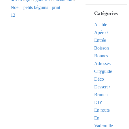
Noël
-
petits béguins
-
print
Catégories
12
A table
Apéro /
Entrée
Boisson
Bonnes
Adresses
Cityguide
Déco
Dessert /
Brunch
DIY
En route
En
Vadrouille