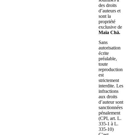
des droits
d’auteurs et
sont la
propriété
exclusive de
Maïa Chä.
Sans
autorisation
écrite
préalable,
toute
reproduction
est
strictement
interdite. Les
infractions
aux droits
d’auteur sont
sanctionnées
pénalement
(CPI, art. L.
335-1 à L.
335-10)
C’est