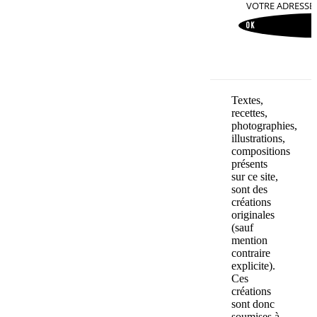
VOTRE ADRESSE
OK
Textes,
recettes,
photographies,
illustrations,
compositions
présents
sur ce site,
sont des
créations
originales
(sauf
mention
contraire
explicite).
Ces
créations
sont donc
soumises à