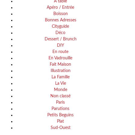
A table
Apéro / Entrée
Boisson
Bonnes Adresses
Cityguide
Déco
Dessert / Brunch
DIY
En route
En Vadrouille
Fait Maison
Illustration
La Famille
La Vie
Monde
Non classé
Paris
Parutions
Petits Beguins
Plat
Sud-Ouest