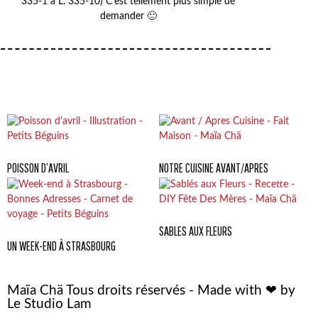
335-1 à L. 335-10) C’est tellement plus simple de
demander 🙂
POISSON D’AVRIL
NOTRE CUISINE AVANT/APRES
SABLES AUX FLEURS
UN WEEK-END À STRASBOURG
Maïa Chä Tous droits réservés - Made with ❤ by
Le Studio Lam