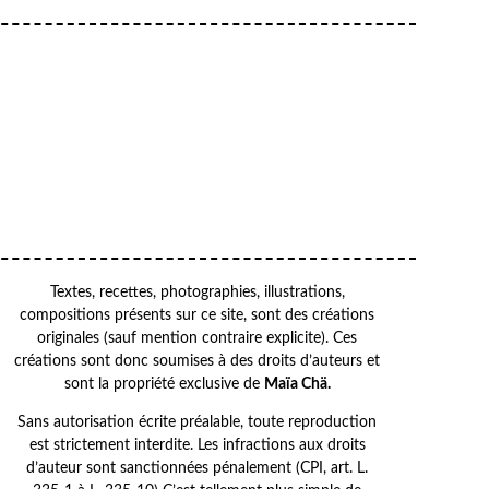
Your
VOTRE
email
ADRESSE EMAIL
OK
Textes, recettes, photographies, illustrations,
compositions présents sur ce site, sont des créations
originales (sauf mention contraire explicite). Ces
créations sont donc soumises à des droits d’auteurs et
sont la propriété exclusive de
Maïa Chä.
Sans autorisation écrite préalable, toute reproduction
est strictement interdite. Les infractions aux droits
d’auteur sont sanctionnées pénalement (CPI, art. L.