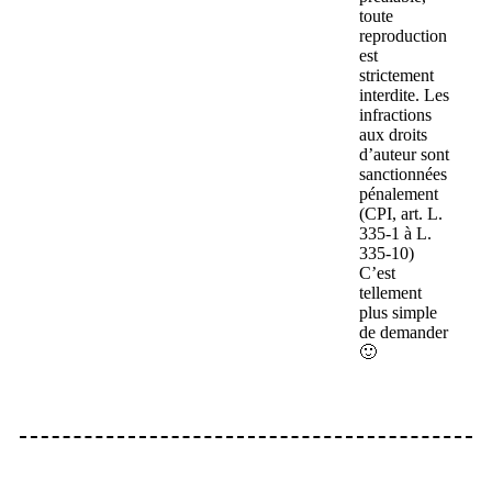
toute
reproduction
est
strictement
interdite. Les
infractions
aux droits
d’auteur sont
sanctionnées
pénalement
(CPI, art. L.
335-1 à L.
335-10)
C’est
tellement
plus simple
de demander
🙂