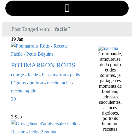
Post Tagged with:
"facile"
19 Jan
Gourmande,
amoureuse
POTIMARRON RÔTIS
de la photo
et des
courge
-
facile
-
feta
-
marron
-
petits
sourires, je
partage ces
béguins
-
potiron
-
recette facile
-
moments de
recette rapide
bonheur,
adresses
20
succulentes,
astuces
rigolotes,
3 Sep
portraits
heureux,
recettes