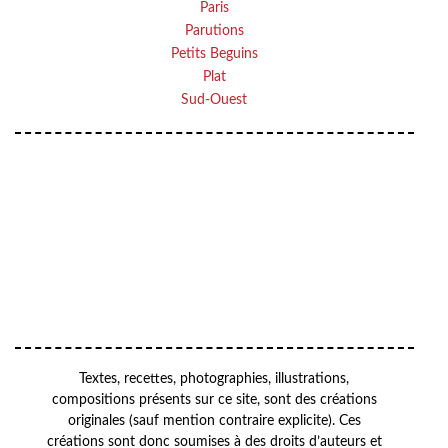
Paris
Parutions
Petits Beguins
Plat
Sud-Ouest
Your email
VOTRE ADRESSE EMAIL
OK
Textes, recettes, photographies, illustrations,
compositions présents sur ce site, sont des créations
originales (sauf mention contraire explicite). Ces
créations sont donc soumises à des droits d’auteurs et