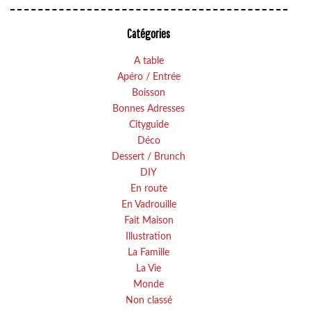
Catégories
A table
Apéro / Entrée
Boisson
Bonnes Adresses
Cityguide
Déco
Dessert / Brunch
DIY
En route
En Vadrouille
Fait Maison
Illustration
La Famille
La Vie
Monde
Non classé