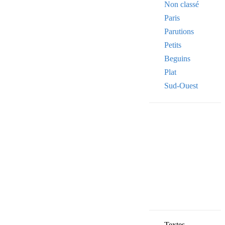
Non classé
Paris
Parutions
Petits
Beguins
Plat
Sud-Ouest
Your email
VOTRE ADRESSE
OK
Textes,