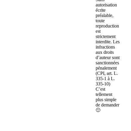
autorisation
écrite
préalable,
toute
reproduction
est
strictement
interdite. Les
infractions
aux droits
d’auteur sont
sanctionnées
pénalement
(CPI, art. L.
335-1 à L.
335-10)
C’est
tellement
plus simple
de demander
🙂