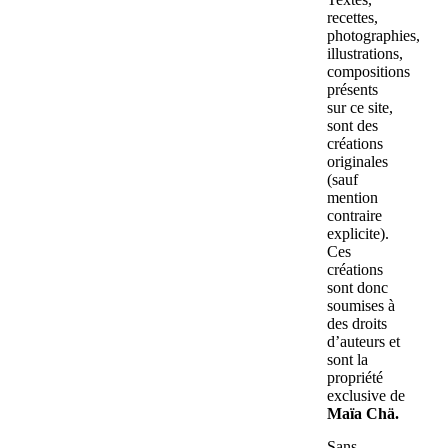
recettes,
photographies,
illustrations,
compositions
présents
sur ce site,
sont des
créations
originales
(sauf
mention
contraire
explicite).
Ces
créations
sont donc
soumises à
des droits
d’auteurs et
sont la
propriété
exclusive de
Maïa Chä.
Sans