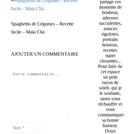
partage ces
moments de
bonheur,
adresses
succulentes,
Spaghettis de Légumes – Recette
astuces
facile – Maïa Chä
rigolotes,
portraits
heureux,
recettes
AJOUTER UN COMMENTAIRE
super
chouettes...
Pour faire de
cet espace
un petit
rayon de
soleil, qui je
le souhaite,
saura vous
réchauffer et
vous
communiquer
sa bonne
humeur.
Doux