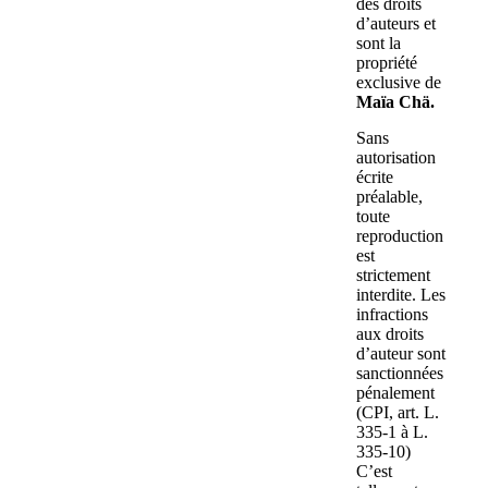
des droits
d’auteurs et
sont la
propriété
exclusive de
Maïa Chä.
Sans
autorisation
écrite
préalable,
toute
reproduction
est
strictement
interdite. Les
infractions
aux droits
d’auteur sont
sanctionnées
pénalement
(CPI, art. L.
335-1 à L.
335-10)
C’est