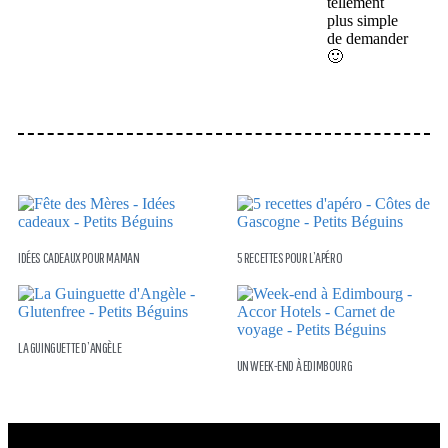
tellement
plus simple
de demander
🙂
IDÉES CADEAUX POUR MAMAN
5 RECETTES POUR L’APÉRO
LA GUINGUETTE D’ANGÈLE
UN WEEK-END À EDIMBOURG