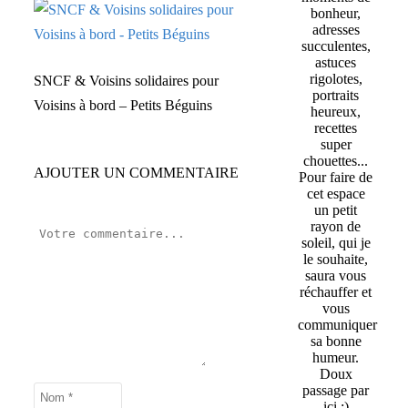
bonheur,
adresses
succulentes,
astuces
rigolotes,
SNCF & Voisins solidaires pour
portraits
Voisins à bord – Petits Béguins
heureux,
recettes
super
chouettes...
AJOUTER UN COMMENTAIRE
Pour faire de
cet espace
un petit
rayon de
soleil, qui je
le souhaite,
saura vous
réchauffer et
vous
communiquer
sa bonne
humeur.
Doux
passage par
ici :)