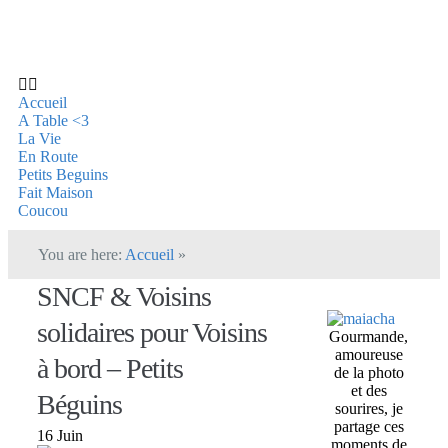
Accueil
A Table <3
La Vie
En Route
Petits Beguins
Fait Maison
Coucou
You are here:
Accueil
»
SNCF & Voisins
solidaires pour Voisins
Gourmande,
amoureuse
à bord – Petits
de la photo
et des
Béguins
sourires, je
partage ces
16 Juin
moments de