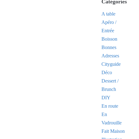
Catégories
A table
Apéro /
Entrée
Boisson
Bonnes
Adresses
Cityguide
Déco
Dessert /
Brunch
DIY
En route
En
Vadrouille
Fait Maison