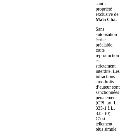
sont la
propriété
exclusive de
Maïa Chä.
Sans
autorisation
écrite
préalable,
toute
reproduction
est
strictement
interdite. Les
infractions
aux droits
d’auteur sont
sanctionnées
pénalement
(CPI, art. L.
335-1 à L.
335-10)
C’est
tellement
plus simple