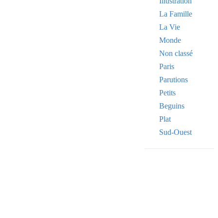
Illustration
La Famille
La Vie
Monde
Non classé
Paris
Parutions
Petits
Beguins
Plat
Sud-Ouest
Your email
VOTRE ADRESSE
OK