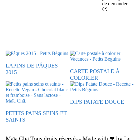
de demander
🙂
LAPINS DE PÂQUES
CARTE POSTALE À
2015
COLORIER
DIPS PATATE DOUCE
PETITS PAINS SEINS ET
SAINTS
Maïa Chä Tous droits réservés - Made with ❤ by Le