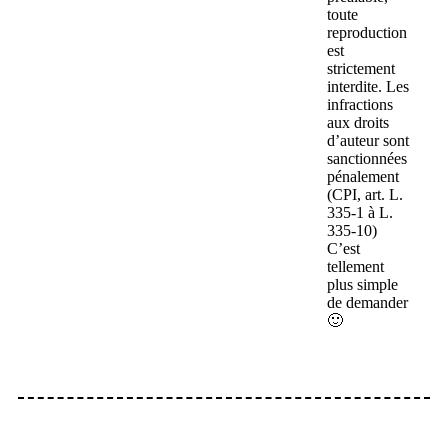
toute
reproduction
est
strictement
interdite. Les
infractions
aux droits
d’auteur sont
sanctionnées
pénalement
(CPI, art. L.
335-1 à L.
335-10)
C’est
tellement
plus simple
de demander
🙂