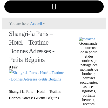
You are here:
Accueil
»
Shangri-la Paris –
Hotel – Teatime –
Gourmande,
amoureuse
Bonnes Adresses -
de la photo
et des
Petits Béguins
sourires, je
partage ces
9 Fév
moments de
bonheur,
adresses
succulentes,
astuces
rigolotes,
Shangri-la Paris – Hotel – Teatime –
portraits
Bonnes Adresses -Petits Béguins
heureux,
recettes