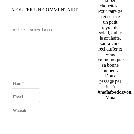
super
chouettes...
AJOUTER UN COMMENTAIRE
Pour faire de
cet espace
un petit
rayon de
soleil, qui je
le souhaite,
saura vous
réchauffer et
vous
communiquer
sa bonne
humeur.
Doux
passage par
ici :)
#maïafooddevous
Maïa