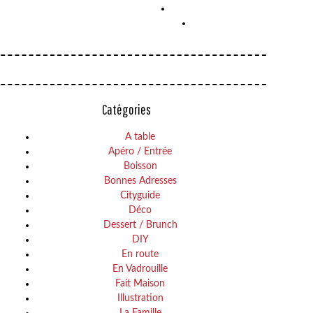
Catégories
A table
Apéro / Entrée
Boisson
Bonnes Adresses
Cityguide
Déco
Dessert / Brunch
DIY
En route
En Vadrouille
Fait Maison
Illustration
La Famille