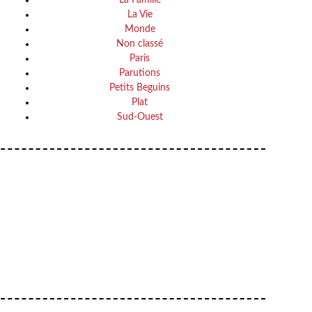
La Vie
Monde
Non classé
Paris
Parutions
Petits Beguins
Plat
Sud-Ouest
Your email
VOTRE ADRESSE EMAIL
OK