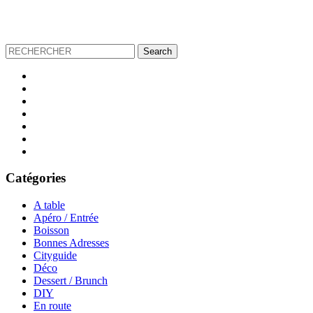
Catégories
A table
Apéro / Entrée
Boisson
Bonnes Adresses
Cityguide
Déco
Dessert / Brunch
DIY
En route