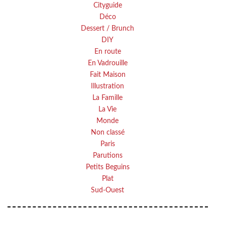
Cityguide
Déco
Dessert / Brunch
DIY
En route
En Vadrouille
Fait Maison
Illustration
La Famille
La Vie
Monde
Non classé
Paris
Parutions
Petits Beguins
Plat
Sud-Ouest