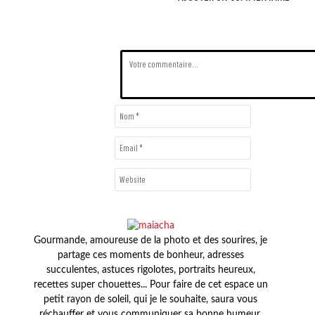
Gourmande, amoureuse de la photo et des sourires, je
partage ces moments de bonheur, adresses
succulentes, astuces rigolotes, portraits heureux,
recettes super chouettes... Pour faire de cet espace un
petit rayon de soleil, qui je le souhaite, saura vous
réchauffer et vous communiquer sa bonne humeur.