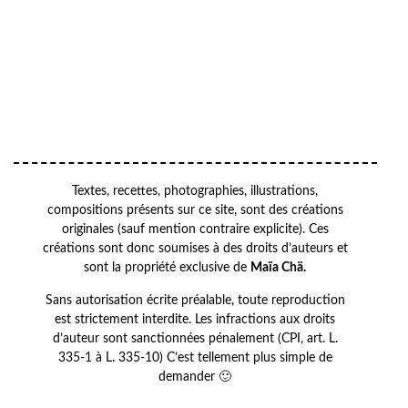
Your
VOTRE
email
ADRESSE EMAIL
OK
Textes, recettes, photographies, illustrations,
compositions présents sur ce site, sont des créations
originales (sauf mention contraire explicite). Ces
créations sont donc soumises à des droits d’auteurs et
sont la propriété exclusive de
Maïa Chä.
Sans autorisation écrite préalable, toute reproduction
est strictement interdite. Les infractions aux droits
d’auteur sont sanctionnées pénalement (CPI, art. L.
335-1 à L. 335-10) C’est tellement plus simple de
demander 🙂