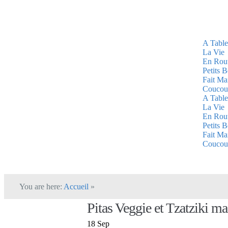
A Table
La Vie
En Rou
Petits 
Fait Ma
Coucou
A Table
La Vie
En Rou
Petits 
Fait Ma
Coucou
You are here:
Accueil
»
Pitas Veggie et Tzatziki m
18 Sep