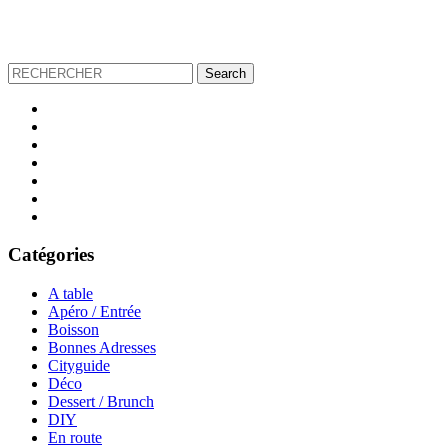
Catégories
A table
Apéro / Entrée
Boisson
Bonnes Adresses
Cityguide
Déco
Dessert / Brunch
DIY
En route