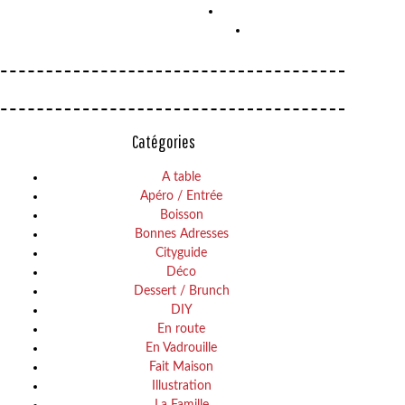
Catégories
A table
Apéro / Entrée
Boisson
Bonnes Adresses
Cityguide
Déco
Dessert / Brunch
DIY
En route
En Vadrouille
Fait Maison
Illustration
La Famille