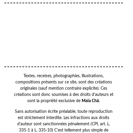
Your email
VOTRE ADRESSE EMAIL
OK
Textes, recettes, photographies, illustrations,
compositions présents sur ce site, sont des créations
originales (sauf mention contraire explicite). Ces
créations sont donc soumises à des droits d’auteurs et
sont la propriété exclusive de
Maïa Chä.
Sans autorisation écrite préalable, toute reproduction
est strictement interdite. Les infractions aux droits
d’auteur sont sanctionnées pénalement (CPI, art. L.
335-1 à L. 335-10) C’est tellement plus simple de