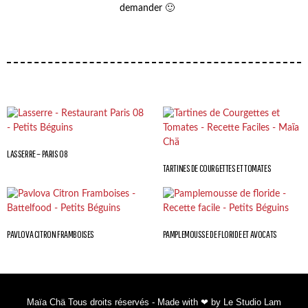
demander 🙂
LASSERRE – PARIS 08
TARTINES DE COURGETTES ET TOMATES
PAVLOVA CITRON FRAMBOISES
PAMPLEMOUSSE DE FLORIDE ET AVOCATS
Maïa Chä Tous droits réservés - Made with ❤ by Le Studio Lam