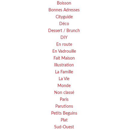
Boisson
Bonnes Adresses
Cityguide
Déco
Dessert / Brunch
DIY
En route
En Vadrouille
Fait Maison
Illustration
La Famille
La Vie
Monde
Non classé
Paris
Parutions
Petits Beguins
Plat
Sud-Ouest