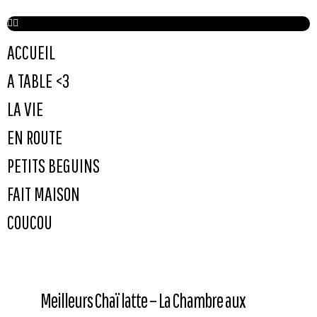
ACCUEIL
A TABLE <3
LA VIE
EN ROUTE
PETITS BEGUINS
FAIT MAISON
COUCOU
Meilleurs Chaï latte – La Chambre aux