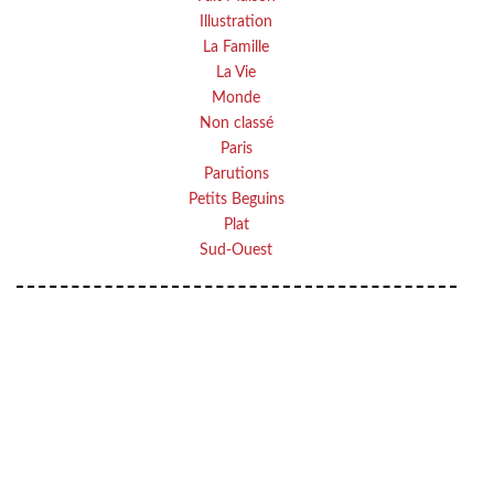
Illustration
La Famille
La Vie
Monde
Non classé
Paris
Parutions
Petits Beguins
Plat
Sud-Ouest
Your
VOTRE
email
ADRESSE EMAIL
OK