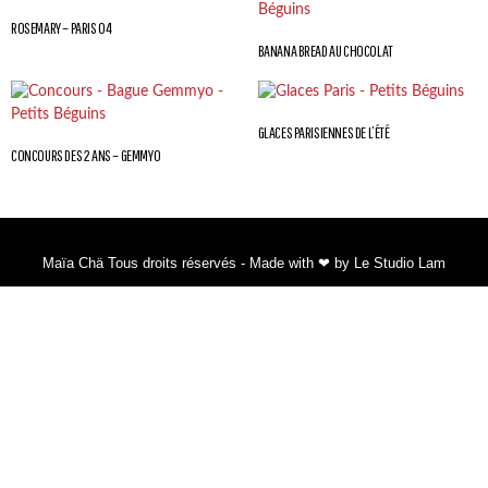
ROSEMARY – PARIS 04
BANANA BREAD AU CHOCOLAT
GLACES PARISIENNES DE L’ÉTÉ
CONCOURS DES 2 ANS – GEMMYO
Maïa Chä Tous droits réservés - Made with ❤ by Le Studio Lam