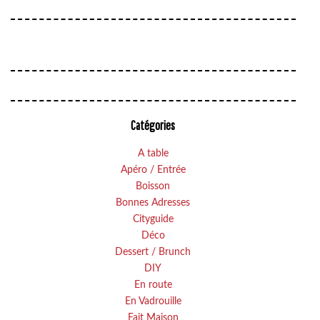
Catégories
A table
Apéro / Entrée
Boisson
Bonnes Adresses
Cityguide
Déco
Dessert / Brunch
DIY
En route
En Vadrouille
Fait Maison