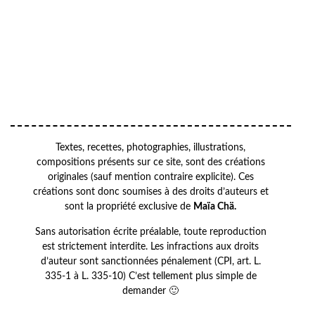
Your
VOTRE
email
ADRESSE EMAIL
OK
Textes, recettes, photographies, illustrations,
compositions présents sur ce site, sont des créations
originales (sauf mention contraire explicite). Ces
créations sont donc soumises à des droits d’auteurs et
sont la propriété exclusive de
Maïa Chä.
Sans autorisation écrite préalable, toute reproduction
est strictement interdite. Les infractions aux droits
d’auteur sont sanctionnées pénalement (CPI, art. L.
335-1 à L. 335-10) C’est tellement plus simple de
demander 🙂