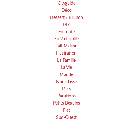
Cityguide
Déco
Dessert / Brunch
DIY
En route
En Vadrouille
Fait Maison
Illustration
La Famille
La Vie
Monde
Non classé
Paris
Parutions
Petits Beguins
Plat
Sud-Ouest