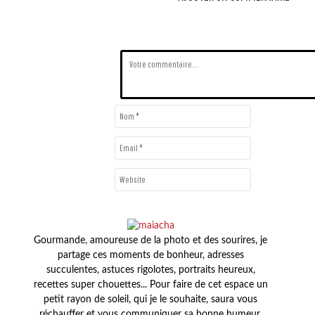
Gourmande, amoureuse de la photo et des sourires, je
partage ces moments de bonheur, adresses
succulentes, astuces rigolotes, portraits heureux,
recettes super chouettes... Pour faire de cet espace un
petit rayon de soleil, qui je le souhaite, saura vous
réchauffer et vous communiquer sa bonne humeur.